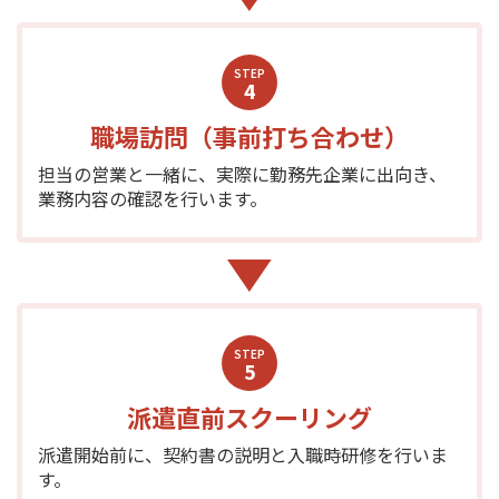
STEP
4
職場訪問（事前打ち合わせ）
担当の営業と一緒に、実際に勤務先企業に出向き、
業務内容の確認を行います。
STEP
5
派遣直前スクーリング
派遣開始前に、契約書の説明と入職時研修を行いま
す。