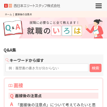
ホーム
|
面接後の注意点
Q&A集
キーワードから探す
検索
面接
Q
面接後の注意点
A
「面接後の注意点」について考えてみたいと思