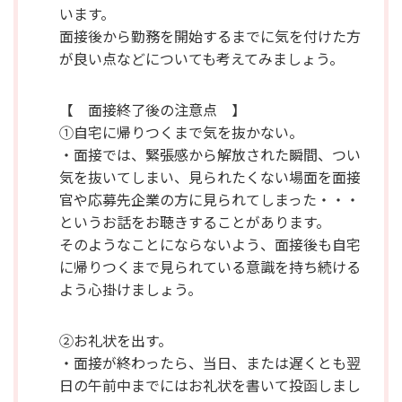
います。
面接後から勤務を開始するまでに気を付けた方
が良い点などについても考えてみましょう。
【 面接終了後の注意点 】
①自宅に帰りつくまで気を抜かない。
・面接では、緊張感から解放された瞬間、つい
気を抜いてしまい、見られたくない場面を面接
官や応募先企業の方に見られてしまった・・・
というお話をお聴きすることがあります。
そのようなことにならないよう、面接後も自宅
に帰りつくまで見られている意識を持ち続ける
よう心掛けましょう。
②お礼状を出す。
・面接が終わったら、当日、または遅くとも翌
日の午前中までにはお礼状を書いて投函しまし