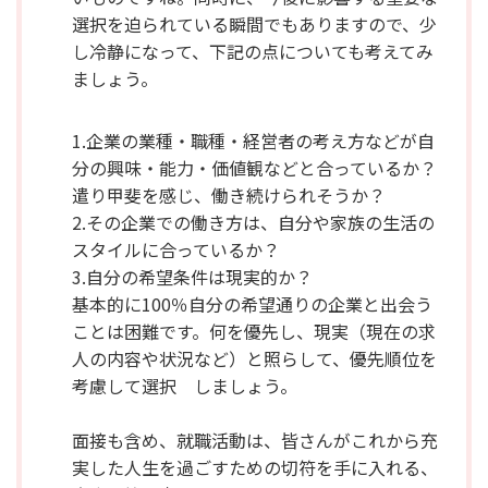
選択を迫られている瞬間でもありますので、少
し冷静になって、下記の点についても考えてみ
ましょう。
1.企業の業種・職種・経営者の考え方などが自
分の興味・能力・価値観などと合っているか？
遣り甲斐を感じ、働き続けられそうか？
2.その企業での働き方は、自分や家族の生活の
スタイルに合っているか？
3.自分の希望条件は現実的か？
基本的に100％自分の希望通りの企業と出会う
ことは困難です。何を優先し、現実（現在の求
人の内容や状況など）と照らして、優先順位を
考慮して選択 しましょう。
面接も含め、就職活動は、皆さんがこれから充
実した人生を過ごすための切符を手に入れる、