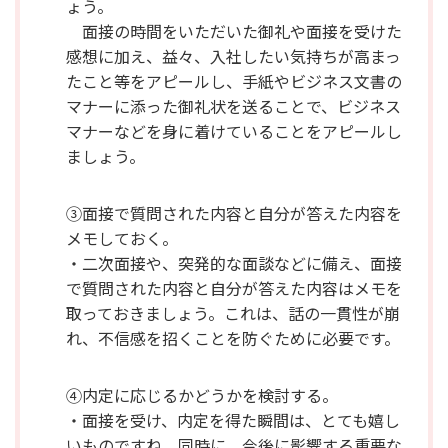
ょう。
面接の時間をいただいた御礼や面接を受けた
感想に加え、益々、入社したい気持ちが高まっ
たこと等をアピールし、手紙やビジネス文書の
マナーに添った御礼状を送ることで、ビジネス
マナーなどを身に着けていることをアピールし
ましょう。
③面接で質問された内容と自分が答えた内容を
メモしておく。
・二次面接や、突発的な面談などに備え、面接
で質問された内容と自分が答えた内容はメモを
取っておきましょう。これは、話の一貫性が崩
れ、不信感を招くことを防ぐために必要です。
④内定に応じるかどうかを検討する。
・面接を受け、内定を得た瞬間は、とても嬉し
いものですね。同時に、今後に影響する重要な