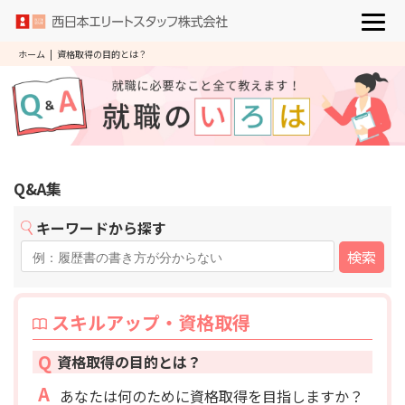
ホーム
|
資格取得の目的とは？
Q&A集
キーワードから探す
検索
スキルアップ・資格取得
Q
資格取得の目的とは？
A
あなたは何のために資格取得を目指しますか？