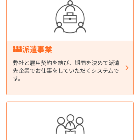
派遣事業
弊社と雇用契約を結び、期間を決めて派遣
先企業でお仕事をしていただくシステムで
す。