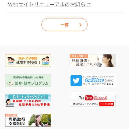
Webサイトリニューアルのお知らせ
一覧