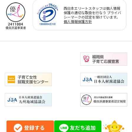
西日本エリートスタッフは個人情報
保護の適切な取扱を行なう プライバ
シーマークの認定を受けています。
個人情報保護方針
Copyright©ELITE STAFF All Right Reserved.